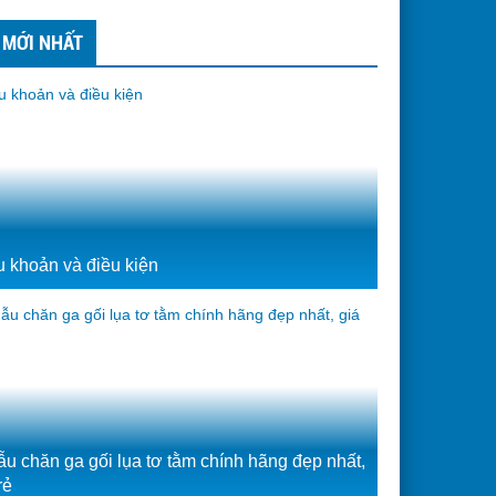
 MỚI NHẤT
u khoản và điều kiện
ẫu chăn ga gối lụa tơ tằm chính hãng đẹp nhất,
rẻ