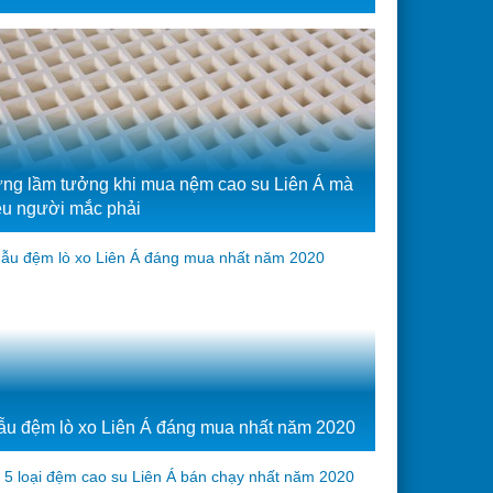
ng lầm tưởng khi mua nệm cao su Liên Á mà
ều người mắc phải
ẫu đệm lò xo Liên Á đáng mua nhất năm 2020