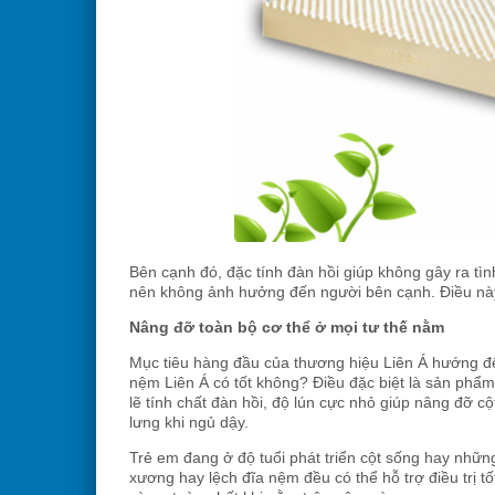
Bên cạnh đó, đặc tính đàn hồi giúp không gây ra tìn
nên không ảnh hưởng đến người bên cạnh. Điều này 
Nâng đỡ toàn bộ cơ thể ở mọi tư thế nằm
Mục tiêu hàng đầu của thương hiệu Liên Á hướng đế
nệm Liên Á có tốt không? Điều đặc biệt là sản phẩm 
lẽ tính chất đàn hồi, độ lún cực nhỏ giúp nâng đỡ c
lưng khi ngủ dậy.
Trẻ em đang ở độ tuổi phát triển cột sống hay nhữn
xương hay lệch đĩa nệm đều có thể hỗ trợ điều trị t