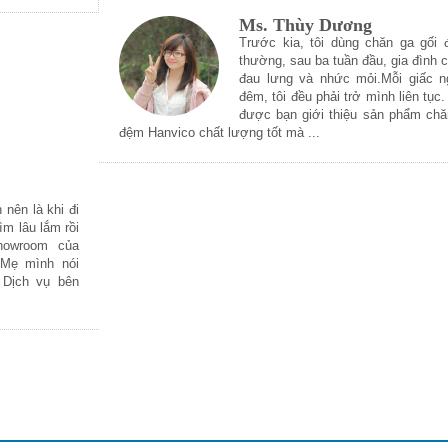
Ms. Thùy Dương
Trước kia, tôi dùng chăn ga gối 
thường, sau ba tuần đầu, gia đình 
đau lưng và nhức mỏi.Mỗi giấc n
đêm, tôi đều phải trở mình liên tục
được bạn giới thiệu sản phẩm chă
đệm Hanvico chất lượng tốt mà ...
 nên là khi đi
ìm lâu lắm rồi
howroom của
 Mẹ mình nói
 Dịch vụ bên