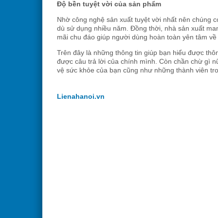
Độ bền tuyệt vời của sản phẩm
Nhờ công nghệ sản xuất tuyệt vời nhất nên chúng có
dù sử dụng nhiều năm. Đồng thời, nhà sản xuất man
mãi chu đáo giúp người dùng hoàn toàn yên tâm về
Trên đây là những thông tin giúp bạn hiểu được thô
được câu trả lời của chính mình. Còn chần chừ gì
vệ sức khỏe của bạn cũng như những thành viên tro
Lienahanoi.vn