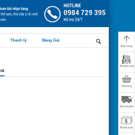
HOTLINE
toán khi nhận hàng
0984 729 395
thể xem, thử vừa ý rồi mới
Hỗ trợ 24/7
toán.
Thanh lý
Bảng Giá
ook