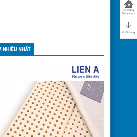
M NHIỀU NHẤT