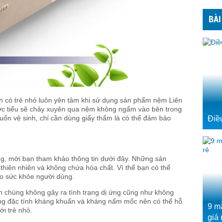
BÀI
h có trẻ nhỏ luôn yên tâm khi sử dụng sản phẩm nệm Liên
nước tiểu sẽ chảy xuyên qua nệm không ngấm vào bên trong
ốn vệ sinh, chỉ cần dùng giấy thấm là có thể đảm bảo
Điề
ông, mời bạn tham khảo thông tin dưới đây. Những sản
hiên nhiên và không chứa hóa chất. Vì thế bạn có thể
ho sức khỏe người dùng.
ên chúng không gây ra tình trạng dị ứng cũng như không
ang đặc tính kháng khuẩn và kháng nấm mốc nên có thể hỗ
9 m
i trẻ nhỏ.
giá 