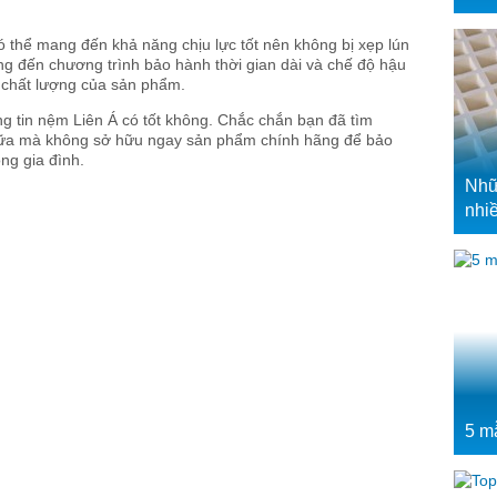
 thể mang đến khả năng chịu lực tốt nên không bị xẹp lún
g đến chương trình bảo hành thời gian dài và chế độ hậu
 chất lượng của sản phẩm.
ng tin nệm Liên Á có tốt không. Chắc chắn bạn đã tìm
 nữa mà không sở hữu ngay sản phẩm chính hãng để bảo
ng gia đình.
Nhữ
nhi
5 m