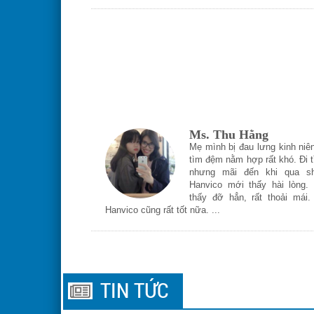
Ms. Thu Hằng
Mẹ mình bị đau lưng kinh niên
tìm đệm nằm hợp rất khó. Đi t
nhưng mãi đến khi qua s
Hanvico mới thấy hài lòng.
thấy đỡ hẳn, rất thoải mái.
Hanvico cũng rất tốt nữa. ...
TIN TỨC