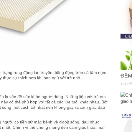
h trạng rung động lan truyền, tiếng động trên cả tấm nệm
ĐỆM
thực sự thích hợp khi bạn ngủ với trẻ nhỏ.
2017-0
n là vấn đề sức khỏe người dùng. Những liệu với trẻ em
này có thể phù hợp với tất cả các lứa tuổi khác nhau. Bởi
ột sống một cách tốt nhất nên không gây ra cảm giác đau
g người có tiền sử mắc bệnh về cioojt sống, đau nhức
ốt nhất. Chính vì thế chúng mang đến cảm giác thoải mái