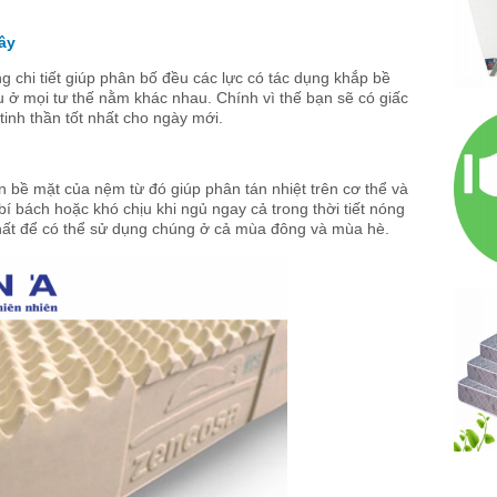
đây
ng chi tiết giúp phân bố đều các lực có tác dụng khắp bề
 ở mọi tư thế nằm khác nhau. Chính vì thế bạn sẽ có giấc
inh thần tốt nhất cho ngày mới.
ên bề mặt của nệm từ đó giúp phân tán nhiệt trên cơ thể và
 bách hoặc khó chịu khi ngủ ngay cả trong thời tiết nóng
hất để có thể sử dụng chúng ở cả mùa đông và mùa hè.