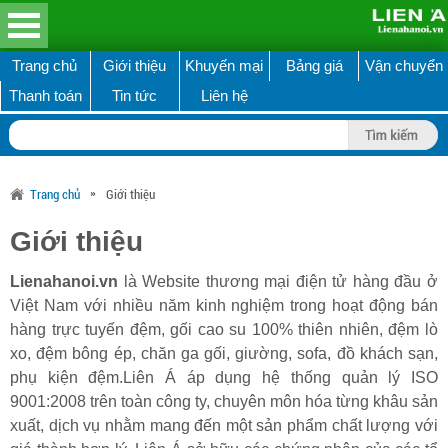
Trang chủ
Giới thiệu
Khuyến mại
Bảng giá
Vận chuyển
Thanh toán
Tin tức
Liên hệ
»
Trang chủ
Giới thiệu
Giới thiệu
Lienahanoi.vn
là Website thương mại điện tử hàng đầu ở
Việt Nam với nhiều năm kinh nghiệm trong hoạt động bán
hàng trực tuyến đệm, gối cao su 100% thiên nhiên, đệm lò
xo, đệm bông ép, chăn ga gối, giường, sofa, đồ khách sạn,
phụ kiện đệm.Liên Á áp dụng hệ thống quản lý ISO
9001:2008 trên toàn công ty, chuyên môn hóa từng khâu sản
xuất, dịch vụ nhằm mang đến một sản phẩm chất lượng với