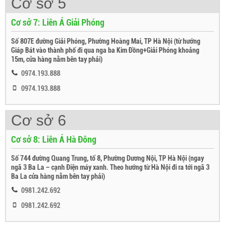
Cơ sở 5
Cơ sở 7: Liên Á Giải Phóng
Số 807E đường Giải Phóng, Phường Hoàng Mai, TP Hà Nội (từ hướng
Giáp Bát vào thành phố đi qua nga ba Kim Đồng+Giải Phóng khoảng
15m, cửa hàng nằm bên tay phải)
0974.193.888
0974.193.888
Cơ sở 6
Cơ sở 8: Liên Á Hà Đông
Số 744 đường Quang Trung, tổ 8, Phường Dương Nội, TP Hà Nội (ngay
ngã 3 Ba La – cạnh Điện máy xanh. Theo hướng từ Hà Nội đi ra tới ngã 3
Ba La cửa hàng nằm bên tay phải)
0981.242.692
0981.242.692