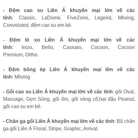
- Đệm cao su Liên Á khuyến mại lớn về các
tỉnh
: Classic, LaDome, FiveZone, Legend, Mliving,
Convoluted, đệm cao su em bé.
- Đệm lò xo Liên Á khuyến mại lớn về các
tỉnh
: Inizo, Bello, Cassaro, Cocoon, Cocoon
Premium, Ortho.
- Đệm bông ép Liên Á khuyến mại lớn về các
tỉnh
: Mliving
- Gối cao su Liên Á khuyến mại lớn về các tỉnh
: gối Oval,
Massage, Gợn Sóng, gối ôm, gối vòng cổ,hạt đậu Peanut,
gối cao su em bé.
- Chăn ga gối Liên Á khuyến mại lớn về các tỉnh
: Bộ chăn
ga gối Liên Á Floral, Stripe, Graphic, Arrival.