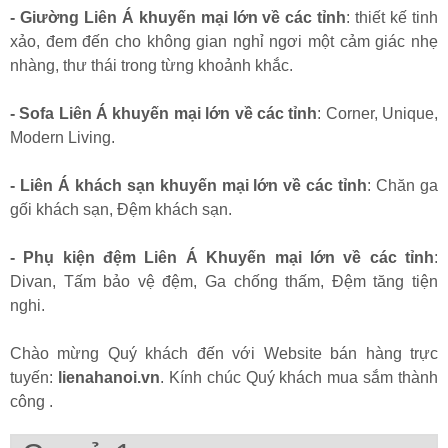
- Giường Liên Á khuyến mại lớn về các tỉnh
: thiết kế tinh
xảo, đem đến cho không gian nghỉ ngơi một cảm giác nhẹ
nhàng, thư thái trong từng khoảnh khắc.
- Sofa Liên Á khuyến mại lớn về các tỉnh
: Corner, Unique,
Modern Living.
- Liên Á khách sạn khuyến mại lớn về các tỉnh
: Chăn ga
gối khách sạn, Đệm khách sạn.
- Phụ kiện đệm Liên Á Khuyến mại lớn về các tỉnh
:
Divan, Tấm bảo vệ đệm, Ga chống thấm, Đệm tăng tiện
nghi.
Chào mừng Quý khách đến với Website bán hàng trực
tuyến:
lienahanoi.vn
. Kính chúc Quý khách mua sắm thành
công .