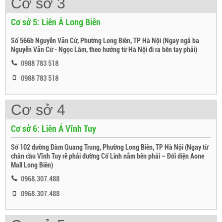
Cơ sở 3
Cơ sở 5: Liên Á Long Biên
Số 566b Nguyễn Văn Cừ, Phường Long Biên, TP Hà Nội (Ngay ngã ba
Nguyễn Văn Cừ - Ngọc Lâm, theo hướng từ Hà Nội đi ra bên tay phải)
0988 783 518
0988 783 518
Cơ sở 4
Cơ sở 6: Liên Á Vĩnh Tuy
Số 102 đường Đàm Quang Trung, Phường Long Biên, TP Hà Nội (Ngay từ
chân cầu Vĩnh Tuy rẽ phải đường Cổ Linh nằm bên phải – Đối diện Aone
Mall Long Biên)
0968.307.488
0968.307.488