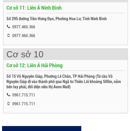
Cơ sở 11: Liên Á Ninh Bình
Số 295 đường Trần Hưng Đạo, Phường Hoa Lư, Tỉnh Ninh Bình
0977.460.366
0977.460.366
Cơ sở 10
Cơ sở 12: Liên Á Hải Phòng
Số 15 Võ Nguyên Giáp, Phường Lê Chân, TP Hải Phòng (Từ cầu Võ
Nguyên Giáp đi vào thành phố qua Ngã tư Thiên Lôi khoảng 500m, nằm
bên tay phải, đối diện siêu thị Aeon Mall)
0961.715.711
0961.715.711