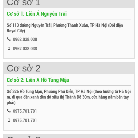
Cơ sở 1
Cơ sở 1: Liên Á Nguyễn Trãi
Số 113 đường Nguyễn Trãi, Phường Thanh Xuân, TP Hà Nội (Đối diện
Royal City)
0962.038.038
0962.038.038
Cơ sở 2
Cơ sở 2: Liên Á Hồ Tùng Mậu
Số 326 Hồ Tùng Mậu, Phường Phú Diễn, TP Hà Nội (theo hướng từ Hà Nội
ra, đi qua đèn xanh đèn đỏ siêu thị Thành Đô 30m, cửa hàng nằm bên tay
phải)
0975.701.701
0975.701.701