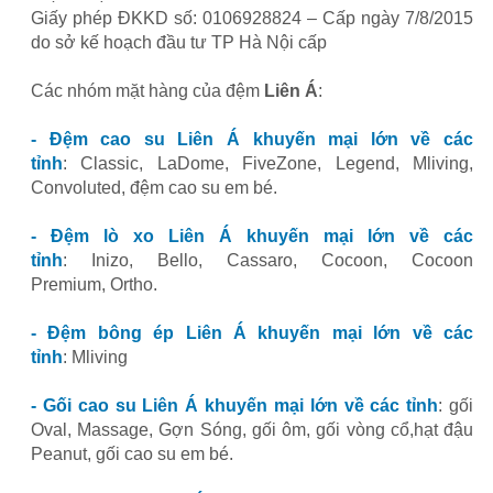
Giấy phép ĐKKD số: 0106928824 – Cấp ngày 7/8/2015
do sở kế hoạch đầu tư TP Hà Nội cấp
Các nhóm mặt hàng của đệm
Liên Á
:
- Đệm cao su Liên Á khuyến mại lớn về các
tỉnh
: Classic, LaDome, FiveZone, Legend, Mliving,
Convoluted, đệm cao su em bé.
- Đệm lò xo Liên Á khuyến mại lớn về các
tỉnh
: Inizo, Bello, Cassaro, Cocoon, Cocoon
Premium, Ortho.
- Đệm bông ép Liên Á khuyến mại lớn về các
tỉnh
: Mliving
- Gối cao su Liên Á khuyến mại lớn về các tỉnh
: gối
Oval, Massage, Gợn Sóng, gối ôm, gối vòng cổ,hạt đậu
Peanut, gối cao su em bé.