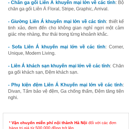
- Chăn ga gối Liên Á khuyến mại lớn về các tỉnh
: Bộ
chăn ga gối Liên Á Floral, Stripe, Graphic, Arrival.
- Giường Liên Á khuyến mại lớn về các tỉnh
: thiết kế
tinh xảo, đem đến cho không gian nghỉ ngơi một cảm
giác nhẹ nhàng, thư thái trong từng khoảnh khắc.
- Sofa Liên Á khuyến mại lớn về các tỉnh
: Corner,
Unique, Modern Living.
- Liên Á khách sạn khuyến mại lớn về các tỉnh
: Chăn
ga gối khách sạn, Đệm khách sạn.
- Phụ kiện đệm Liên Á Khuyến mại lớn về các tỉnh
:
Divan, Tấm bảo vệ đệm, Ga chống thấm, Đệm tăng tiện
nghi.
*
Vận chuyển miễn phí nội thành Hà Nội
đối với các đơn
hàng trị giá từ 500.000 đồng trở lên