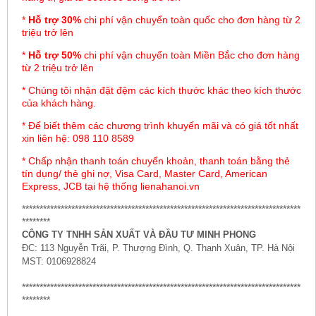
*
Hỗ trợ 30%
chi phí vận chuyển toàn quốc cho đơn hàng từ 2
triệu trở lên
*
Hỗ trợ 50%
chi phí vận chuyển toàn Miền Bắc cho đơn hàng
từ 2 triệu trở lên
* Chúng tôi nhận đặt đệm các kích thước khác theo kích thước
của khách hàng.
* Để biết thêm các chương trình khuyến mãi và có giá tốt nhất
xin liên hệ: 098 110 8589
* Chấp nhận thanh toán chuyển khoản, thanh toán bằng thẻ
tín dụng/ thẻ ghi nợ, Visa Card, Master Card, American
Express, JCB tại hệ thống lienahanoi.vn
*******************************************************************************
********
CÔNG TY TNHH SẢN XUẤT VÀ ĐẦU TƯ MINH PHONG
ĐC: 113 Nguyễn Trãi, P. Thượng Đình, Q. Thanh Xuân, TP. Hà Nội
MST: 0106928824
*******************************************************************************
********