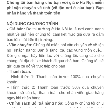
Chúng tôi bán hàng cho bạn với giá ở Hà Nội, miễn
phí vận chuyển về tỉnh (về tận nơi ở của bạn). Bạn
nhận hàng và thanh toán tiền
NỘI DUNG CHƯƠNG TRÌNH
- Giá bán:
Do thị trường ở Hà Nội là là nơi cạnh tranh
nhất về giá nên chúng tôi cam kết mức giá đưa ra đảm
bảo tốt nhất trên thị trường.
- Vận chuyển
: Chúng tôi miễn phí vận chuyển về về tận
nơi khách hàng: Bạn ở làng, xã, các vùng thôn quê…
Đừng e ngại hãy liên lạc với chúng tôi, cung cấp cho
chúng tôi địa chỉ xe khách đi qua chỗ bạn. Chúng tôi sẽ
gửi qua xe đó về trực tiếp cho bạn
- Thanh toán:
+ Hình thức 1: Thanh toán trước 100% qua chuyển
khoản
+ Hình thức 2: Thanh toán trước 30% qua chuyển
khoản, số còn lại thanh toán cho nhân viên giao hàng
ngay khi nhận hàng.
- Chính sách đổi trả hàng hóa:
Công ty chúng tôi chịu