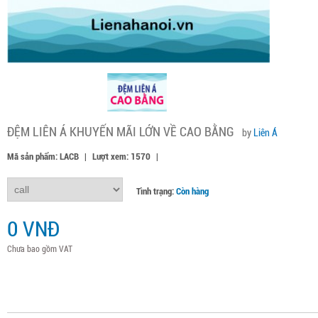
ĐỆM LIÊN Á KHUYẾN MÃI LỚN VỀ CAO BẰNG
by
Liên Á
Mã sản phẩm: LACB
|
Lượt xem: 1570
|
Tình trạng:
Còn hàng
0 VNĐ
Chưa bao gồm VAT