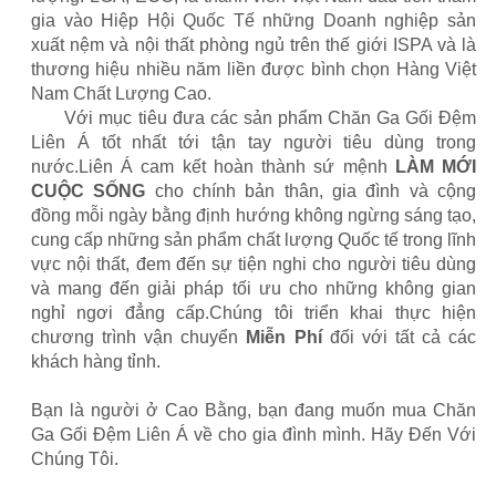
gia vào Hiệp Hội Quốc Tế những Doanh nghiệp sản
xuất nệm và nội thất phòng ngủ trên thế giới ISPA và là
thương hiệu nhiều năm liền được bình chọn Hàng Việt
Nam Chất Lượng Cao.
Với mục tiêu đưa các sản phẩm Chăn Ga Gối Đệm
Liên Á tốt nhất tới tận tay người tiêu dùng trong
nước.Liên Á cam kết hoàn thành sứ mệnh
LÀM MỚI
CUỘC SỐNG
cho chính bản thân, gia đình và cộng
đồng mỗi ngày bằng định hướng không ngừng sáng tạo,
cung cấp những sản phẩm chất lượng Quốc tế trong lĩnh
vực nội thất, đem đến sự tiện nghi cho người tiêu dùng
và mang đến giải pháp tối ưu cho những không gian
nghỉ ngơi đẳng cấp.Chúng tôi triển khai thực hiện
chương trình vận chuyển
Miễn Phí
đối với tất cả các
khách hàng tỉnh.
Bạn là người ở Cao Bằng, bạn đang muốn mua Chăn
Ga Gối Đệm Liên Á về cho gia đình mình. Hãy Đến Với
Chúng Tôi.