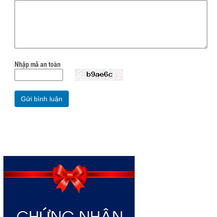
Nhập mã an toàn
Gửi bình luận