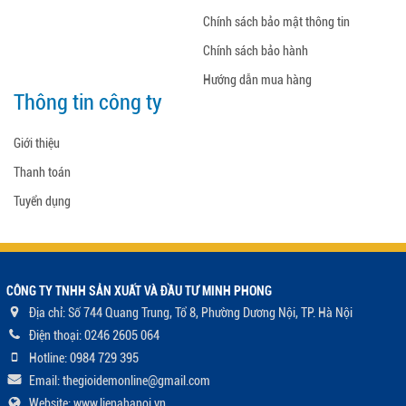
Chính sách bảo mật thông tin
Chính sách bảo hành
Hướng dẫn mua hàng
Thông tin công ty
Giới thiệu
Thanh toán
Tuyển dụng
CÔNG TY TNHH SẢN XUẤT VÀ ĐẦU TƯ MINH PHONG
Địa chỉ: Số 744 Quang Trung, Tổ 8, Phường Dương Nội, TP. Hà Nội
Điện thoại: 0246 2605 064
Hotline: 0984 729 395
Email: thegioidemonline@gmail.com
Website: www.lienahanoi.vn