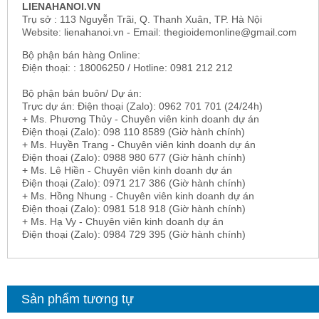
LIENAHANOI.VN
Trụ sở : 113 Nguyễn Trãi, Q. Thanh Xuân, TP. Hà Nội
Website: lienahanoi.vn - Email: thegioidemonline@gmail.com
Bộ phận bán hàng Online:
Điện thoại: : 18006250 / Hotline: 0981 212 212
Bộ phận bán buôn/ Dự án:
Trực dự án: Điện thoại (Zalo): 0962 701 701 (24/24h)
+ Ms. Phương Thủy - Chuyên viên kinh doanh dự án
Điện thoại (Zalo): 098 110 8589 (Giờ hành chính)
+ Ms. Huyền Trang - Chuyên viên kinh doanh dự án
Điện thoại (Zalo): 0988 980 677 (Giờ hành chính)
+ Ms. Lê Hiền - Chuyên viên kinh doanh dự án
Điện thoại (Zalo): 0971 217 386 (Giờ hành chính)
+ Ms. Hồng Nhung - Chuyên viên kinh doanh dự án
Điện thoại (Zalo): 0981 518 918 (Giờ hành chính)
+ Ms. Hạ Vy - Chuyên viên kinh doanh dự án
Điện thoại (Zalo): 0984 729 395 (Giờ hành chính)
Sản phẩm tương tự